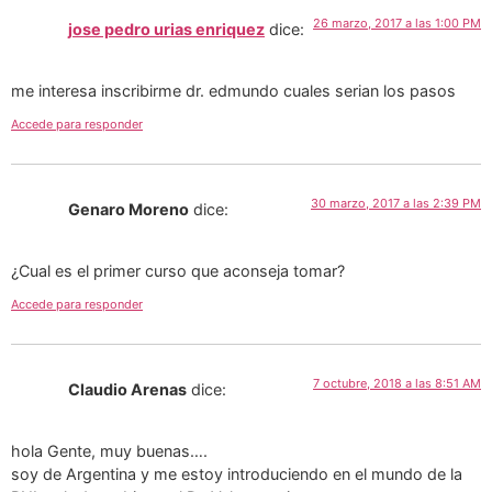
26 marzo, 2017 a las 1:00 PM
jose pedro urias enriquez
dice:
me interesa inscribirme dr. edmundo cuales serian los pasos
Accede para responder
30 marzo, 2017 a las 2:39 PM
Genaro Moreno
dice:
¿Cual es el primer curso que aconseja tomar?
Accede para responder
7 octubre, 2018 a las 8:51 AM
Claudio Arenas
dice:
hola Gente, muy buenas….
soy de Argentina y me estoy introduciendo en el mundo de la