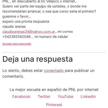
PNL , eh descubierto al Dc Velasco x internet..
Quiero ser parte del equipo de ustedes, x donde me
recomendarian arrancar, o sea que curso seria el primero?
guienme x favor…
espero una pronta respuesta
claudio arenas
claudioarenas34@yahoo.com.ar
…mi correo
+542392562046… mi numero de celular
Accede para responder
Deja una respuesta
Lo siento, debes estar
conectado
para publicar un
comentario.
La mejor escuela en español de PNL por internet
Facebook
Twitter
YouTube
Linkedin
Pinterest