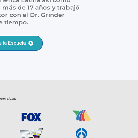
merica Latina así como
 más de 17 años y trabajó
or con el Dr. Grinder
e tiempo.
 la Escuela
revistas