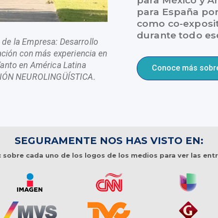
para México y A
para España por
como co-exposit
durante todo es
de la Empresa: Desarrollo
zación con más experiencia en
Tanto en América Latina
Conoce más sobre
IÓN NEUROLINGÜÍSTICA.
SEGURAMENTE NOS HAS VISTO EN:
c sobre cada uno de los logos de los medios para ver las ent