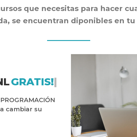
cursos que necesitas para hacer cu
ida, se encuentran diponibles en tu
NL
GRATIS!
|
de PROGRAMACIÓN
a cambiar su