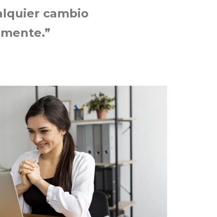
alquier cambio
 mente.”