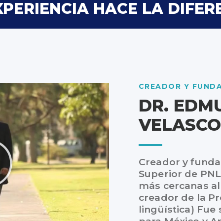
XPERIENCIA HACE LA DIFER
CREADOR Y FUND
DR. EDM
VELASCO
Creador y funda
Superior de PNL
más cercanas al
creador de la P
lingüística) Fue