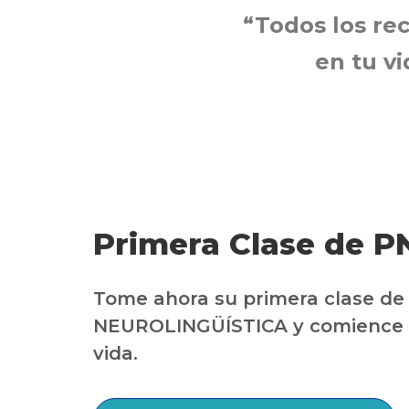
“Todos los re
en tu v
Primera Clase de P
Tome ahora su primera clase 
NEUROLINGÜÍSTICA y comience 
vida.