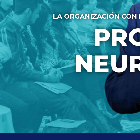
LA ORGANIZACIÓN CON 
PR
NEUR