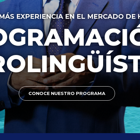
MÁS EXPERIENCIA EN EL MERCADO DE 
OGRAMACI
OLINGÜÍST
CONOCE NUESTRO PROGRAMA