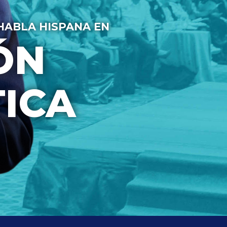
HABLA HISPANA EN
ÓN
ICA