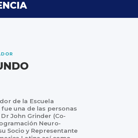
ENCIA
ADOR
UNDO
dor de la Escuela
 fue una de las personas
 Dr John Grinder (Co-
rogramación Neuro-
 su Socio y Representante