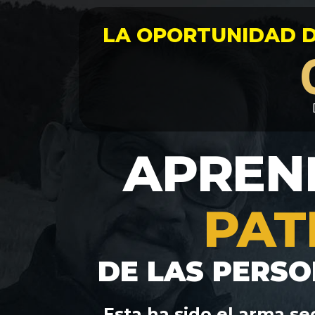
LA OPORTUNIDAD D
APREN
PAT
DE LAS PERS
Esta ha sido el arma s