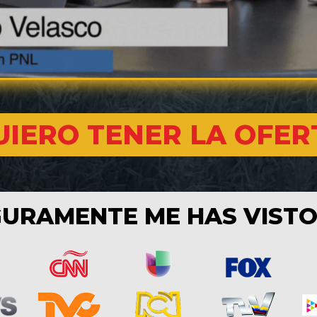
UIERO TENER LA OFER
URAMENTE ME HAS VISTO