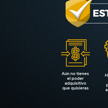
Aún no tienes
H
el poder
adquisitivo
que quisieras
a