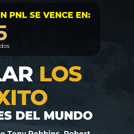
 PNL SE VENCE EN:
3
dos
LAR
LOS
XITO
ES DEL MUNDO
mo Tony Robbins, Robert