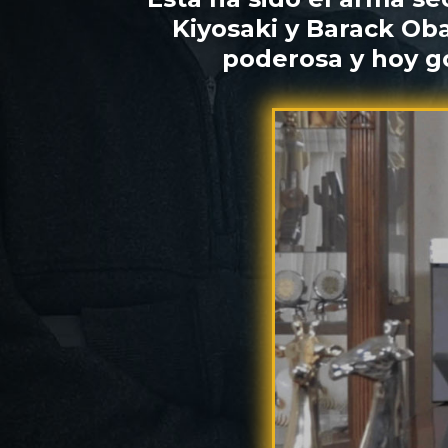
Kiyosaki y Barack Ob
poderosa y hoy go