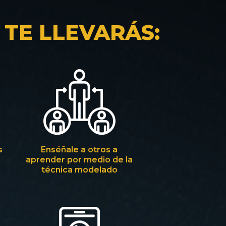
 TE LLEVARÁS:
s
Enséñale a otros a
aprender por medio de la
técnica modelado