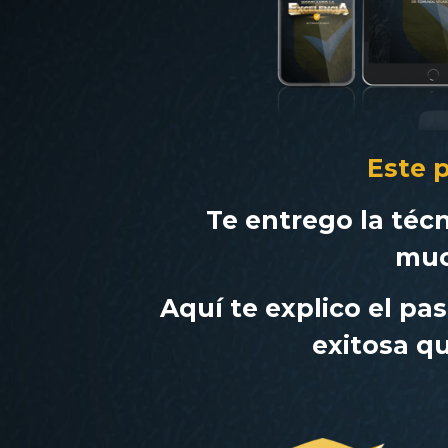
Este 
Te entrego la téc
muc
Aquí te explico el p
exitosa qu