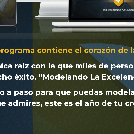
programa contiene el corazón de l
nica raíz con la que miles de pers
ho éxito. “Modelando La Excelenc
aso a paso para que puedas modela
e admires, este es el año de tu c