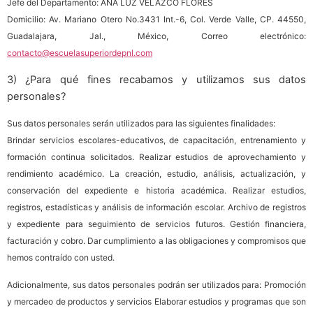
Jefe del Departamento: ANA LUZ VELAZCO FLORES
Domicilio: Av. Mariano Otero No.3431 Int.-6, Col. Verde Valle, CP. 44550,
Guadalajara, Jal., México, Correo electrónico:
contacto@escuelasuperiordepnl.com
3) ¿Para qué fines recabamos y utilizamos sus datos
personales?
Sus datos personales serán utilizados para las siguientes finalidades:
Brindar servicios escolares-educativos, de capacitación, entrenamiento y
formación continua solicitados. Realizar estudios de aprovechamiento y
rendimiento académico. La creación, estudio, análisis, actualización, y
conservación del expediente e historia académica. Realizar estudios,
registros, estadísticas y análisis de información escolar. Archivo de registros
y expediente para seguimiento de servicios futuros. Gestión financiera,
facturación y cobro. Dar cumplimiento a las obligaciones y compromisos que
hemos contraído con usted.
Adicionalmente, sus datos personales podrán ser utilizados para: Promoción
y mercadeo de productos y servicios Elaborar estudios y programas que son