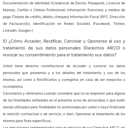
Documentación de identidad (Credencial de Elector, Pasaporte, Licencia de
Manejo, Cartilla o Cédula Profesional) Información financiera y medios de
pago (Tarjeta de crédito, débito, cheques) Información Fiscal (RFC, Dirección
de Facturación), Identificación en Redes Sociales (Facebook, Twitter,
LinkedIn, Google+)
5) ¿Cómo Acceder, Rectificar, Cancelar u Oponerse al uso y
tratamiento de sus datos personales (Derechos ARCO) o
revocar su consentimiento para el tratamiento sus datos?
Usted tiene derecho constitucional de Acceder y conocer los datos
personales que poseemos y a los detalles del tratamiento y uso de los
mismos, así como a Rectificarlos y corregirlos en caso de ser inexactos o
incompletos;
Cancelarlos y eliminarlos cuando considere que no se requieren para alguna
de las finalidades señaladas en el presente aviso de privacidad, o que estén
siendo utilizados para finalidades no autorizadas por usted o haya finalizado
la relación contractual o de servicio, o bien, Oponerse al tratamiento de los
mismos para fines específicos.
Los mecanismos implementados para el ejercicio de sus Derechos ARCO, así