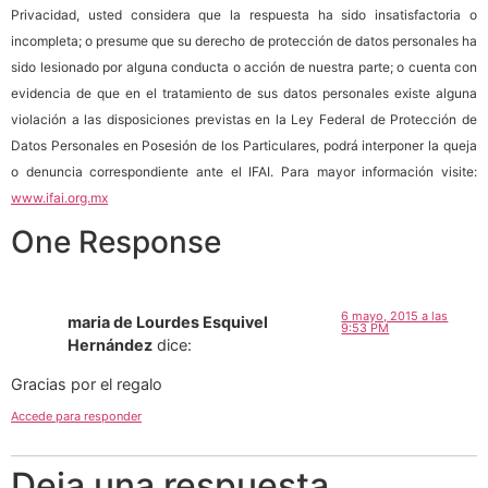
Privacidad, usted considera que la respuesta ha sido insatisfactoria o
incompleta; o presume que su derecho de protección de datos personales ha
sido lesionado por alguna conducta o acción de nuestra parte; o cuenta con
evidencia de que en el tratamiento de sus datos personales existe alguna
violación a las disposiciones previstas en la Ley Federal de Protección de
Datos Personales en Posesión de los Particulares, podrá interponer la queja
o denuncia correspondiente ante el IFAI. Para mayor información visite:
www.ifai.org.mx
One Response
6 mayo, 2015 a las
maria de Lourdes Esquivel
9:53 PM
Hernández
dice:
Gracias por el regalo
Accede para responder
Deja una respuesta