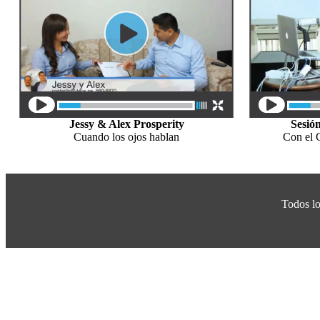
Jessy & Alex Prosperity
Sesió
Cuando los ojos hablan
Con el 
Todos lo