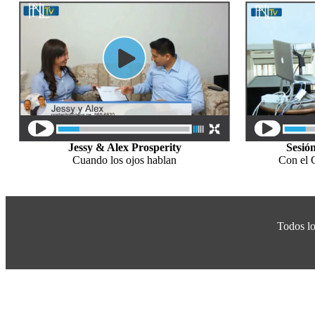
Jessy & Alex Prosperity
Sesió
Cuando los ojos hablan
Con el 
Todos lo