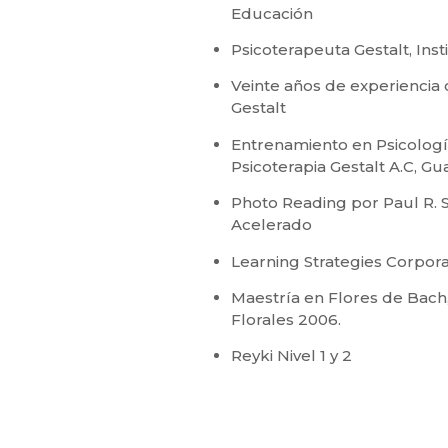
Educación
Psicoterapeuta Gestalt, Inst
Veinte años de experienci
Gestalt
Entrenamiento en Psicologí
Psicoterapia Gestalt A.C, Gua
Photo Reading por Paul R. S
Acelerado
Learning Strategies Corpor
Maestría en Flores de Bach
Florales 2006.
Reyki Nivel 1 y 2