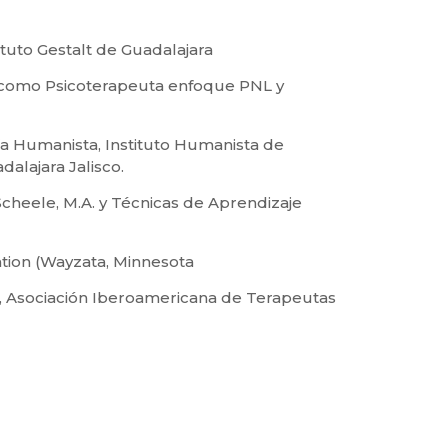
ituto Gestalt de Guadalajara
a como Psicoterapeuta enfoque PNL y
a Humanista, Instituto Humanista de
dalajara Jalisco.
cheele, M.A. y Técnicas de Aprendizaje
ation (Wayzata, Minnesota
, Asociación Iberoamericana de Terapeutas