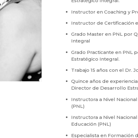
Estratégico Integral.
Instructor en Coaching y P
Instructor de Certificación
Grado Master en PNL por Qu
Integral
Grado Practicante en PNL p
Estratégico Integral.
Trabajo 15 años con el Dr. 
Quince años de experiencia
Director de Desarrollo Estra
Instructora a Nivel Nacion
(PNL)
Instructora a Nivel Naciona
Educación (PNL)
Especialista en Formación 