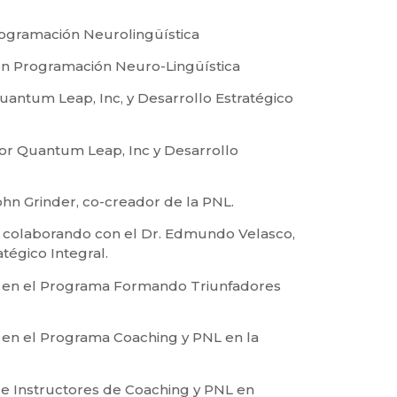
rogramación Neurolingüística
 en Programación Neuro-Lingüística
antum Leap, Inc, y Desarrollo Estratégico
or Quantum Leap, Inc y Desarrollo
John Grinder, co-creador de la PNL.
 colaborando con el Dr. Edmundo Velasco,
tégico Integral.
al en el Programa Formando Triunfadores
l en el Programa Coaching y PNL en la
de Instructores de Coaching y PNL en